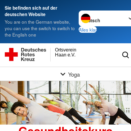
Sie befinden sich auf der
Sprache wechseln zu
deutschen Website
You are on the German website,
you can use the switch to switch to
Alles klar
the English one
Ortsverein
Haan e.V.
Yoga
Gesundheitskurs