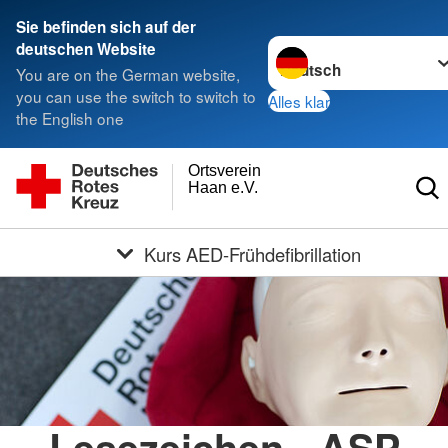
Sie befinden sich auf der
Sprache wechseln zu
deutschen Website
You are on the German website,
you can use the switch to switch to
Alles klar
the English one
Ortsverein
Haan e.V.
Kurs AED-Frühdefibrillation
Lesezeichen - ASP