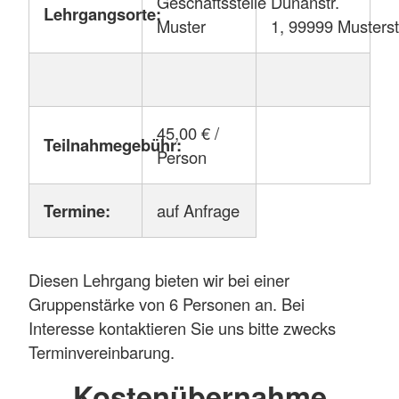
Geschäftsstelle
Dunanstr.
Lehrgangsorte:
Muster
1, 99999 Musters
45,00 € /
Teilnahmegebühr:
Person
Termine:
auf Anfrage
Diesen Lehrgang bieten wir bei einer
Gruppenstärke von 6 Personen an. Bei
Interesse kontaktieren Sie uns bitte zwecks
Terminvereinbarung.
Kostenübernahme