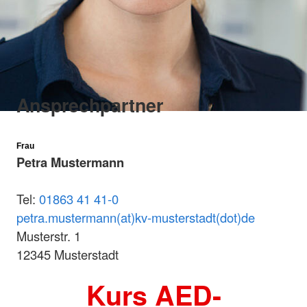
Ansprechpartner
Frau
Petra Mustermann
Tel:
01863 41 41-0
petra.mustermann(at)kv-musterstadt(dot)de
Musterstr. 1
12345 Musterstadt
Kurs AED-