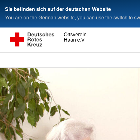
Sie befinden sich auf der deutschen Website
You are on the German website, you can use the switch to swi
Ortsverein
Haan e.V.