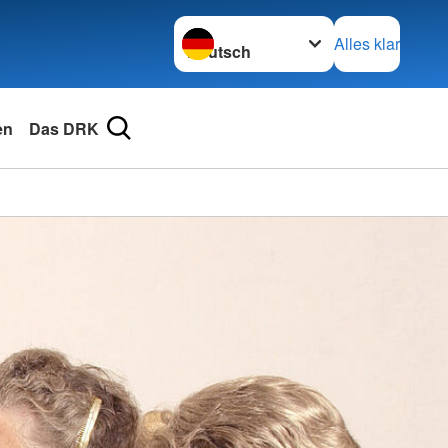
Sprache wechseln zu
Alles klar
en
Das DRK