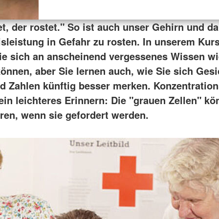
t, der rostet." So ist auch unser Gehirn und da
sleistung in Gefahr zu rosten. In unserem Kurs
Sie sich an anscheinend vergessenes Wissen w
önnen, aber Sie lernen auch, wie Sie sich Gesi
 Zahlen künftig besser merken. Konzentratio
ein leichteres Erinnern: Die "grauen Zellen" k
eren, wenn sie gefordert werden.