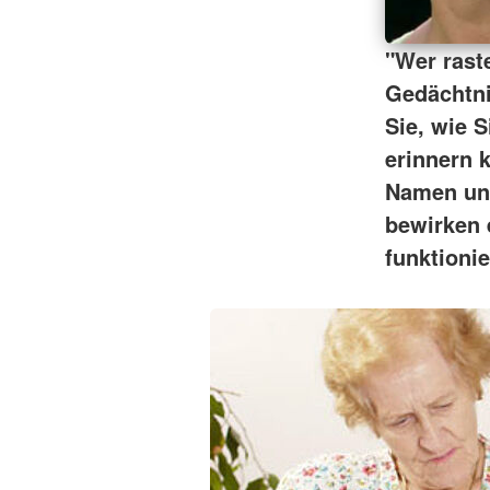
"Wer raste
Gedächtni
Sie, wie 
erinnern k
Namen und
bewirken 
funktioni