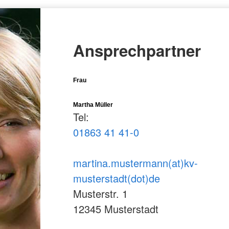
Ansprechpartner
Frau
Martha Müller
Tel:
01863 41 41-0
martina.mustermann(at)kv-
musterstadt(dot)de
Musterstr. 1
12345 Musterstadt