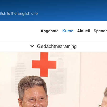
tch to the English one
Angebote
Kurse
Aktuell
Spend
Gedächtnistraining