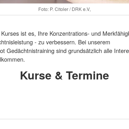
Foto: P. Citoler / DRK e.V,
 Kurses ist es, Ihre Konzentrations- und Merkfähigk
htnisleistung - zu verbessern. Bei unserem
t Gedächtnistraining sind grundsätzlich alle Intere
willkommen.
Kurse & Termine