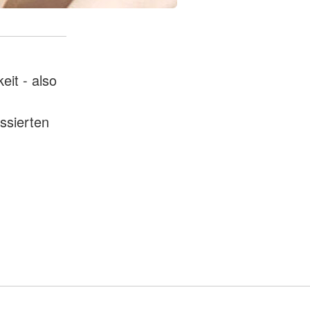
eit - also
ssierten