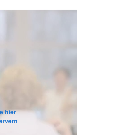
e hier
Servern