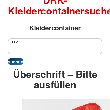
DRK-
Kleidercontainersuch
Kleidercontainer
PLZ
Überschrift – Bitte
ausfüllen