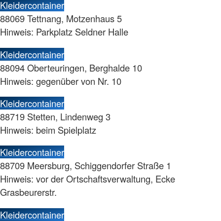
Kleidercontainer
88069 Tettnang, Motzenhaus 5
Hinweis: Parkplatz Seldner Halle
Kleidercontainer
88094 Oberteuringen, Berghalde 10
Hinweis: gegenüber von Nr. 10
Kleidercontainer
88719 Stetten, Lindenweg 3
Hinweis: beim Spielplatz
Kleidercontainer
88709 Meersburg, Schiggendorfer Straße 1
Hinweis: vor der Ortschaftsverwaltung, Ecke
Grasbeurerstr.
Kleidercontainer