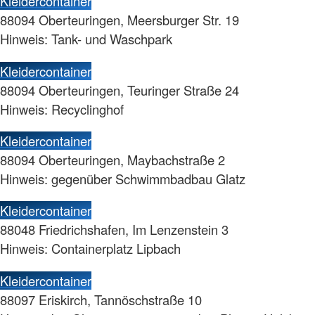
Kleidercontainer
88094 Oberteuringen, Meersburger Str. 19
Hinweis: Tank- und Waschpark
Kleidercontainer
88094 Oberteuringen, Teuringer Straße 24
Hinweis: Recyclinghof
Kleidercontainer
88094 Oberteuringen, Maybachstraße 2
Hinweis: gegenüber Schwimmbadbau Glatz
Kleidercontainer
88048 Friedrichshafen, Im Lenzenstein 3
Hinweis: Containerplatz Lipbach
Kleidercontainer
88097 Eriskirch, Tannöschstraße 10