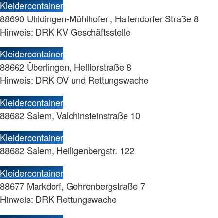
Kleidercontainer
88690 Uhldingen-Mühlhofen, Hallendorfer Straße 8
Hinweis: DRK KV Geschäftsstelle
Kleidercontainer
88662 Überlingen, Helltorstraße 8
Hinweis: DRK OV und Rettungswache
Kleidercontainer
88682 Salem, Valchinsteinstraße 10
Kleidercontainer
88682 Salem, Heiligenbergstr. 122
Kleidercontainer
88677 Markdorf, Gehrenbergstraße 7
Hinweis: DRK Rettungswache