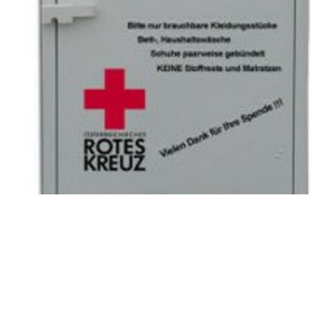
Kleidercontainer