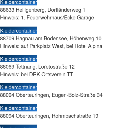
Kleidercontainer
88633 Heiligenberg, Dorfländerweg 1
Hinweis: 1. Feuerwehrhaus/Ecke Garage
Kleidercontainer
88709 Hagnau am Bodensee, Höhenweg 10
Hinweis: auf Parkplatz West, bei Hotel Alpina
Kleidercontainer
88069 Tettnang, Loretostraße 12
Hinweis: bei DRK Ortsverein TT
Kleidercontainer
88094 Oberteuringen, Eugen-Bolz-Straße 34
Kleidercontainer
88094 Oberteuringen, Rohmbachstraße 19