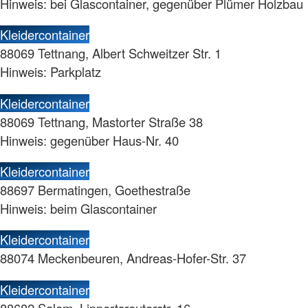
Hinweis: bei Glascontainer, gegenüber Plümer Holzbau
Kleidercontainer
88069 Tettnang, Albert Schweitzer Str. 1
Hinweis: Parkplatz
Kleidercontainer
88069 Tettnang, Mastorter Straße 38
Hinweis: gegenüber Haus-Nr. 40
Kleidercontainer
88697 Bermatingen, Goethestraße
Hinweis: beim Glascontainer
Kleidercontainer
88074 Meckenbeuren, Andreas-Hofer-Str. 37
Kleidercontainer
88682 Salem, Lippertsreuterstr. 16