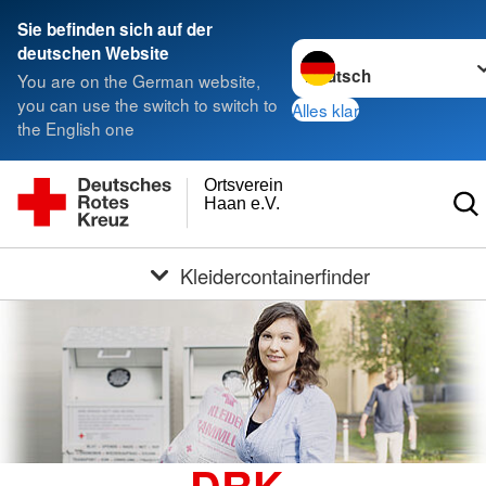
Sie befinden sich auf der
Sprache wechseln zu
deutschen Website
You are on the German website,
you can use the switch to switch to
Alles klar
the English one
Ortsverein
Haan e.V.
Kleidercontainerfinder