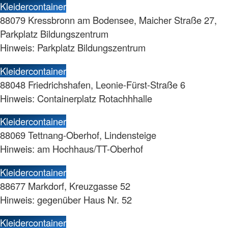
Kleidercontainer
88079 Kressbronn am Bodensee, Maicher Straße 27,
Parkplatz Bildungszentrum
Hinweis: Parkplatz Bildungszentrum
Kleidercontainer
88048 Friedrichshafen, Leonie-Fürst-Straße 6
Hinweis: Containerplatz Rotachhhalle
Kleidercontainer
88069 Tettnang-Oberhof, Lindensteige
Hinweis: am Hochhaus/TT-Oberhof
Kleidercontainer
88677 Markdorf, Kreuzgasse 52
Hinweis: gegenüber Haus Nr. 52
Kleidercontainer